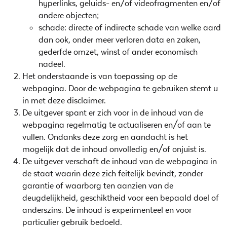
hyperlinks, geluids- en/of videofragmenten en/of
andere objecten;
schade: directe of indirecte schade van welke aard
dan ook, onder meer verloren data en zaken,
gederfde omzet, winst of ander economisch
nadeel.
Het onderstaande is van toepassing op de
webpagina. Door de webpagina te gebruiken stemt u
in met deze disclaimer.
De uitgever spant er zich voor in de inhoud van de
webpagina regelmatig te actualiseren en/of aan te
vullen. Ondanks deze zorg en aandacht is het
mogelijk dat de inhoud onvolledig en/of onjuist is.
De uitgever verschaft de inhoud van de webpagina in
de staat waarin deze zich feitelijk bevindt, zonder
garantie of waarborg ten aanzien van de
deugdelijkheid, geschiktheid voor een bepaald doel of
anderszins. De inhoud is experimenteel en voor
particulier gebruik bedoeld.