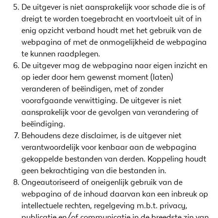
De uitgever is niet aansprakelijk voor schade die is of
dreigt te worden toegebracht en voortvloeit uit of in
enig opzicht verband houdt met het gebruik van de
webpagina of met de onmogelijkheid de webpagina
te kunnen raadplegen.
De uitgever mag de webpagina naar eigen inzicht en
op ieder door hem gewenst moment (laten)
veranderen of beëindigen, met of zonder
voorafgaande verwittiging. De uitgever is niet
aansprakelijk voor de gevolgen van verandering of
beëindiging.
Behoudens deze disclaimer, is de uitgever niet
verantwoordelijk voor kenbaar aan de webpagina
gekoppelde bestanden van derden. Koppeling houdt
geen bekrachtiging van die bestanden in.
Ongeautoriseerd of oneigenlijk gebruik van de
webpagina of de inhoud daarvan kan een inbreuk op
intellectuele rechten, regelgeving m.b.t. privacy,
publicatie en/of communicatie in de breedste zin van